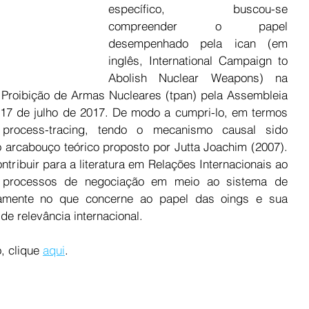
específico, buscou-se 
compreender o papel 
desempenhado pela ican (em 
inglês, International Campaign to 
Abolish Nuclear Weapons) na 
Proibição de Armas Nucleares (tpan) pela Assembleia 
7 de julho de 2017. De modo a cumpri-lo, em termos 
process-tracing, tendo o mecanismo causal sido 
o arcabouço teórico proposto por Jutta Joachim (2007). 
tribuir para a literatura em Relações Internacionais ao 
 processos de negociação em meio ao sistema de 
camente no que concerne ao papel das oings e sua 
de relevância internacional.
, clique 
aqui
.