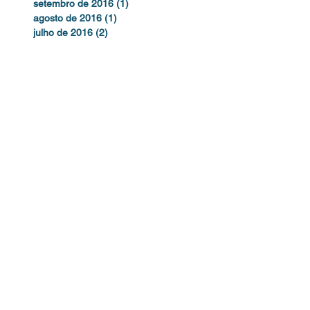
setembro de 2016
(1)
1 post
agosto de 2016
(1)
1 post
julho de 2016
(2)
2 posts