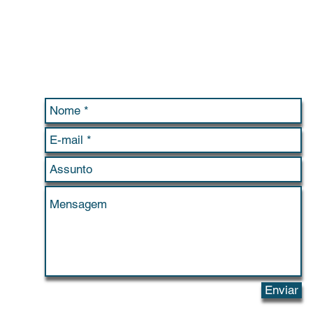
Contato / Contact
Enviar