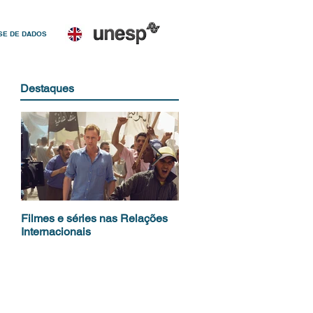
SE DE DADOS
Destaques
Filmes e séries nas Relações
Conferência de 50 anos do
Internacionais
Science Policy Research U