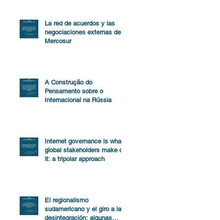
La red de acuerdos y las
negociaciones externas del
Mercosur
A Construção do
Pensamento sobre o
Internacional na Rússia
Internet governance is what
global stakeholders make of
it: a tripolar approach
El regionalismo
sudamericano y el giro a la
desintegración: algunas