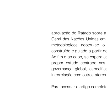
aprovação do Tratado sobre a 
Geral das Nações Unidas em 1
metodológicos adotou-se o 
construído e guiado a partir d
Ao fim e ao cabo, se espera con
propor estudo centrado nos
governança global, especifi
interrelação com outros atores 
Para acessar o artigo completo