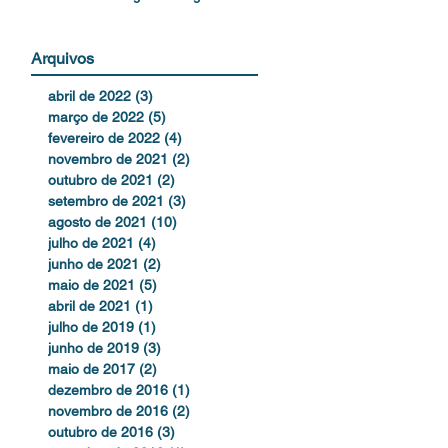
reflexiones
Arquivos
abril de 2022
(3)
3 posts
março de 2022
(5)
5 posts
fevereiro de 2022
(4)
4 posts
novembro de 2021
(2)
2 posts
outubro de 2021
(2)
2 posts
setembro de 2021
(3)
3 posts
agosto de 2021
(10)
10 posts
julho de 2021
(4)
4 posts
junho de 2021
(2)
2 posts
maio de 2021
(5)
5 posts
abril de 2021
(1)
1 post
julho de 2019
(1)
1 post
junho de 2019
(3)
3 posts
maio de 2017
(2)
2 posts
dezembro de 2016
(1)
1 post
novembro de 2016
(2)
2 posts
outubro de 2016
(3)
3 posts