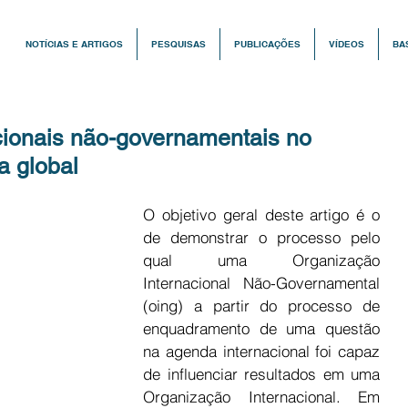
NOTÍCIAS E ARTIGOS
PESQUISAS
PUBLICAÇÕES
VÍDEOS
BA
cionais não-governamentais no
a global
O objetivo geral deste artigo é o 
de demonstrar o processo pelo 
qual uma Organização 
Internacional Não-Governamental 
(oing) a partir do processo de 
enquadramento de uma questão 
na agenda internacional foi capaz 
de influenciar resultados em uma 
Organização Internacional. Em 