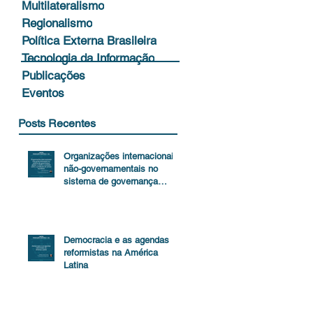
Multilateralismo
Regionalismo
Política Externa Brasileira
Tecnologia da Informação
Publicações
Eventos
Posts Recentes
Organizações internacionais
não-governamentais no
sistema de governança
global
Democracia e as agendas
reformistas na América
Latina