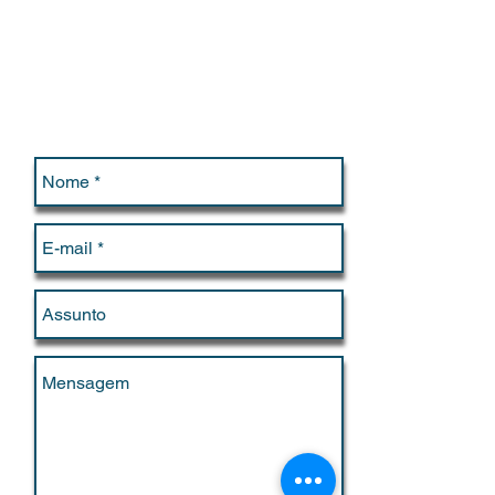
Contato /
Contact