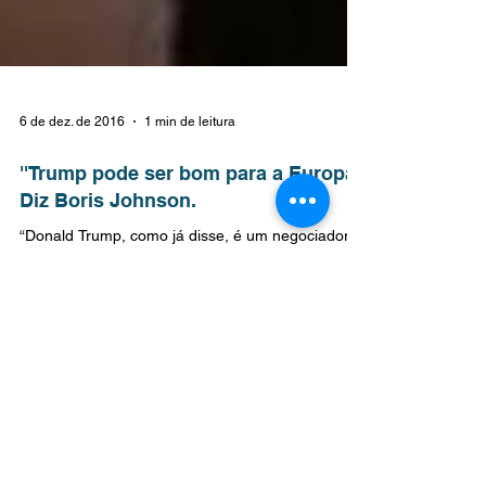
6 de dez. de 2016
1 min de leitura
''Trump pode ser bom para a Europa''
Diz Boris Johnson.
“Donald Trump, como já disse, é um negociador.
Acho que isso pode ser uma coisa boa para a
Grã-Bretanha e para a Europa e é sobre isso...