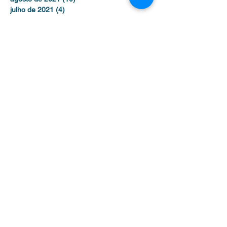
julho de 2021
(4)
4 posts
junho de 2021
(2)
2 posts
maio de 2021
(5)
5 posts
abril de 2021
(1)
1 post
julho de 2019
(1)
1 post
junho de 2019
(3)
3 posts
maio de 2017
(2)
2 posts
dezembro de 2016
(1)
1 post
novembro de 2016
(2)
2 posts
outubro de 2016
(3)
3 posts
setembro de 2016
(1)
1 post
agosto de 2016
(1)
1 post
julho de 2016
(2)
2 posts
Contato /
Contact