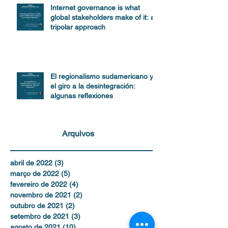
Internet governance is what
global stakeholders make of it: a
tripolar approach
El regionalismo sudamericano y
el giro a la desintegración:
algunas reflexiones
Arquivos
abril de 2022
(3)
3 posts
março de 2022
(5)
5 posts
fevereiro de 2022
(4)
4 posts
novembro de 2021
(2)
2 posts
outubro de 2021
(2)
2 posts
setembro de 2021
(3)
3 posts
agosto de 2021
(10)
10 posts