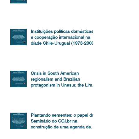
Instituições políticas domésticas
e cooperação internacional na
díade Chile-Uruguai (1973-2000)
Crisis in South American
regionalism and Brazilian
protagonism in Unasur, the Lima
Group and Prosur
Plantando sementes: o papel do
Seminário do CGI.br na
construção de uma agenda de
proteção de dados