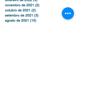
novembro de 2021
(2)
2 posts
outubro de 2021
(2)
2 posts
setembro de 2021
(3)
3 posts
agosto de 2021
(10)
10 posts
julho de 2021
(4)
4 posts
junho de 2021
(2)
2 posts
maio de 2021
(5)
5 posts
abril de 2021
(1)
1 post
julho de 2019
(1)
1 post
junho de 2019
(3)
3 posts
maio de 2017
(2)
2 posts
dezembro de 2016
(1)
1 post
novembro de 2016
(2)
2 posts
outubro de 2016
(3)
3 posts
setembro de 2016
(1)
1 post
agosto de 2016
(1)
1 post
julho de 2016
(2)
2 posts
Contato /