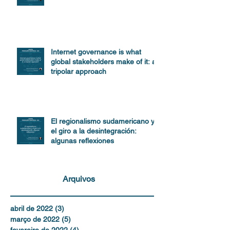
Internet governance is what
global stakeholders make of it: a
tripolar approach
El regionalismo sudamericano y
el giro a la desintegración:
algunas reflexiones
Arquivos
abril de 2022
(3)
3 posts
março de 2022
(5)
5 posts
fevereiro de 2022
(4)
4 posts