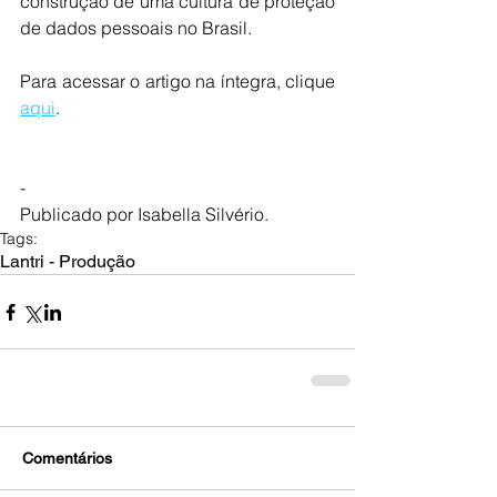
construção de uma cultura de proteção 
de dados pessoais no Brasil. 
Para acessar o artigo na íntegra, clique 
aqui
. 
- 
Publicado por Isabella Silvério. 
Tags:
Lantri - Produção
Comentários