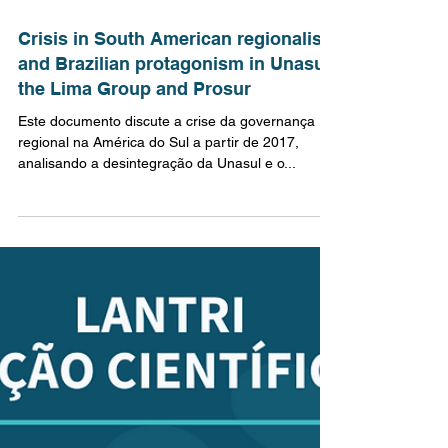
30 de mar. de 2022
1 min de leitura
Crisis in South American regionalism
and Brazilian protagonism in Unasur,
the Lima Group and Prosur
Este documento discute a crise da governança
regional na América do Sul a partir de 2017,
analisando a desintegração da Unasul e o...