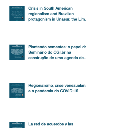
Crisis in South American
regionalism and Brazilian
protagonism in Unasur, the Lima
Group and Prosur
Plantando sementes: o papel do
Seminário do CGI.br na
construção de uma agenda de
proteção de dados
Regionalismo, crise venezuelana
e a pandemia do COVID-19
La red de acuerdos y las