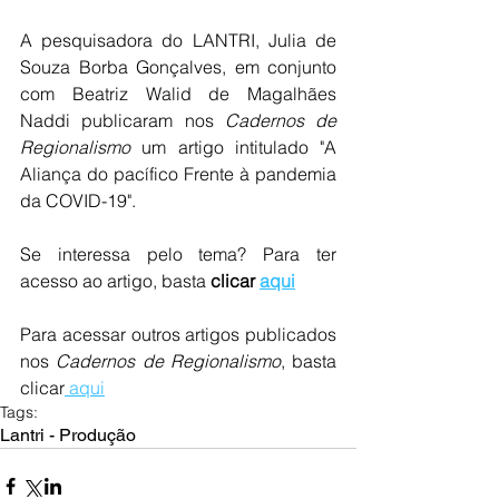
A pesquisadora do LANTRI, Julia de 
Souza Borba Gonçalves, em conjunto 
com Beatriz Walid de Magalhães 
Naddi publicaram nos
 Cadernos de 
Regionalismo
 um artigo intitulado "A 
Aliança do pacífico Frente à pandemia 
da COVID-19". 
Se interessa pelo tema? Para ter 
acesso ao artigo, basta 
clicar 
aqui
Para acessar outros artigos publicados 
nos 
Cadernos de Regionalismo
, basta 
clicar
 aqui
Tags:
Lantri - Produção