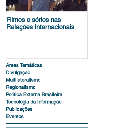
Filmes e séries nas
Conferência de
Relações Internacionais
Science Policy
Unit
Áreas Temáticas
Divulgação
Multilateralismo
Regionalismo
Política Externa Brasileira
Tecnologia da Informação
Publicações
Eventos