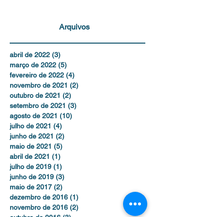
Arquivos
abril de 2022
(3)
3 posts
março de 2022
(5)
5 posts
fevereiro de 2022
(4)
4 posts
novembro de 2021
(2)
2 posts
outubro de 2021
(2)
2 posts
setembro de 2021
(3)
3 posts
agosto de 2021
(10)
10 posts
julho de 2021
(4)
4 posts
junho de 2021
(2)
2 posts
maio de 2021
(5)
5 posts
abril de 2021
(1)
1 post
julho de 2019
(1)
1 post
junho de 2019
(3)
3 posts
maio de 2017
(2)
2 posts
dezembro de 2016
(1)
1 post
novembro de 2016
(2)
2 posts