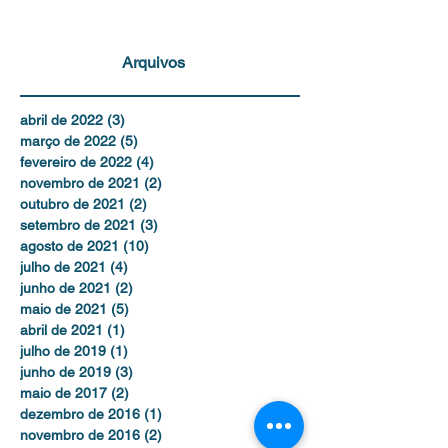
Arquivos
abril de 2022
(3)
3 posts
março de 2022
(5)
5 posts
fevereiro de 2022
(4)
4 posts
novembro de 2021
(2)
2 posts
outubro de 2021
(2)
2 posts
setembro de 2021
(3)
3 posts
agosto de 2021
(10)
10 posts
julho de 2021
(4)
4 posts
junho de 2021
(2)
2 posts
maio de 2021
(5)
5 posts
abril de 2021
(1)
1 post
julho de 2019
(1)
1 post
junho de 2019
(3)
3 posts
maio de 2017
(2)
2 posts
dezembro de 2016
(1)
1 post
novembro de 2016
(2)
2 posts