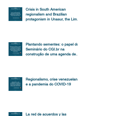
Crisis in South American
regionalism and Brazilian
protagonism in Unasur, the Lima
Group and Prosur
Plantando sementes: o papel do
Seminário do CGI.br na
construção de uma agenda de
proteção de dados
Regionalismo, crise venezuelana
e a pandemia do COVID-19
La red de acuerdos y las