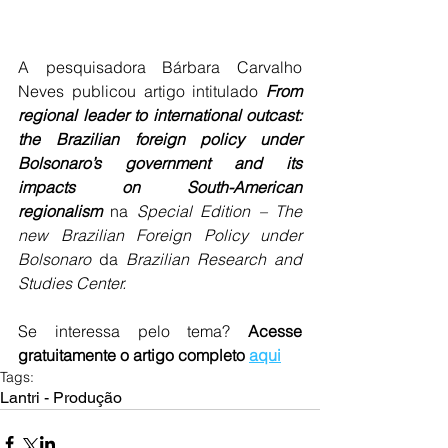
A pesquisadora Bárbara Carvalho 
Neves publicou artigo intitulado 
From 
regional leader to international outcast: 
the Brazilian foreign policy under 
Bolsonaro’s government and its 
impacts on South-American 
regionalism 
na
 Special Edition – The 
new Brazilian Foreign Policy under 
Bolsonaro 
da
 Brazilian Research and 
Studies Center.
Se interessa pelo tema? 
Acesse 
gratuitamente o artigo completo 
aqui
Tags:
Lantri - Produção