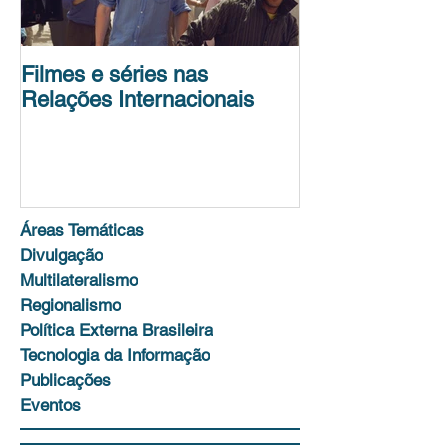
Filmes e séries nas
Conferência de
Relações Internacionais
Science Policy
Unit
Áreas Temáticas
Divulgação
Multilateralismo
Regionalismo
Política Externa Brasileira
Tecnologia da Informação
Publicações
Eventos