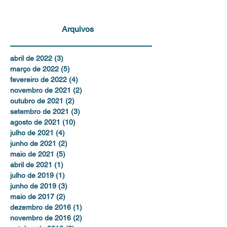
Arquivos
abril de 2022
(3)
3 posts
março de 2022
(5)
5 posts
fevereiro de 2022
(4)
4 posts
novembro de 2021
(2)
2 posts
outubro de 2021
(2)
2 posts
setembro de 2021
(3)
3 posts
agosto de 2021
(10)
10 posts
julho de 2021
(4)
4 posts
junho de 2021
(2)
2 posts
maio de 2021
(5)
5 posts
abril de 2021
(1)
1 post
julho de 2019
(1)
1 post
junho de 2019
(3)
3 posts
maio de 2017
(2)
2 posts
dezembro de 2016
(1)
1 post
novembro de 2016
(2)
2 posts