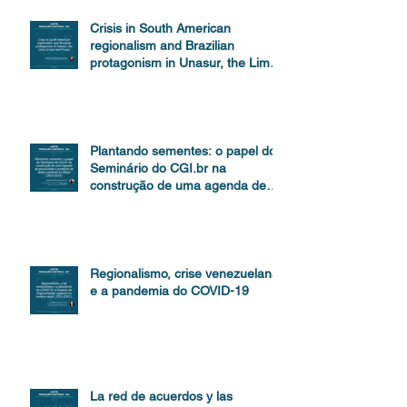
Crisis in South American
regionalism and Brazilian
protagonism in Unasur, the Lima
Group and Prosur
Plantando sementes: o papel do
Seminário do CGI.br na
construção de uma agenda de
proteção de dados
Regionalismo, crise venezuelana
e a pandemia do COVID-19
La red de acuerdos y las