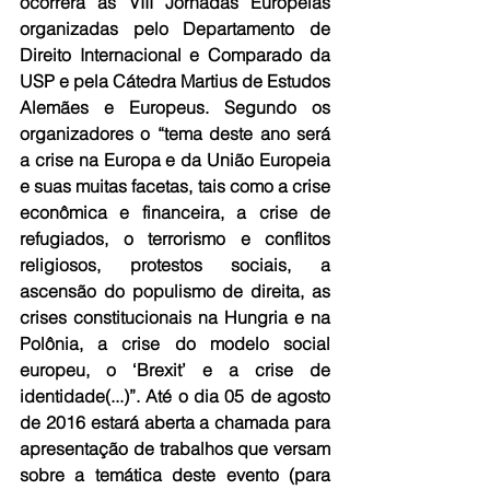
ocorrerá as VIII Jornadas Europeias 
organizadas pelo Departamento de 
Direito Internacional e Comparado da 
USP e pela Cátedra Martius de Estudos 
Alemães e Europeus. Segundo os 
organizadores o “tema deste ano será 
a crise na Europa e da União Europeia 
e suas muitas facetas, tais como a crise 
econômica e financeira, a crise de 
refugiados, o terrorismo e conflitos 
religiosos, protestos sociais, a 
ascensão do populismo de direita, as 
crises constitucionais na Hungria e na 
Polônia, a crise do modelo social 
europeu, o ‘Brexit’ e a crise de 
identidade(...)”. Até o dia 05 de agosto 
de 2016 estará aberta a chamada para 
apresentação de trabalhos que versam 
sobre a temática deste evento (para 