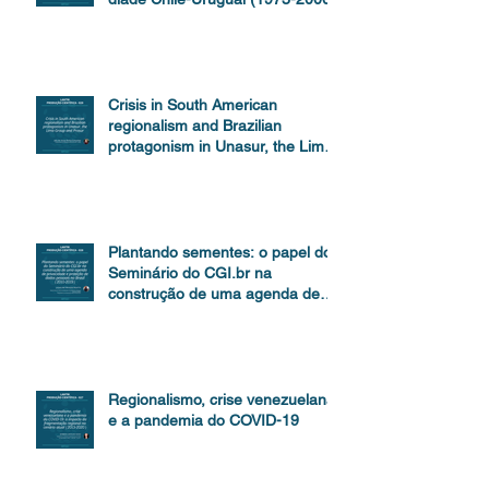
Crisis in South American
regionalism and Brazilian
protagonism in Unasur, the Lima
Group and Prosur
Plantando sementes: o papel do
Seminário do CGI.br na
construção de uma agenda de
proteção de dados
Regionalismo, crise venezuelana
e a pandemia do COVID-19