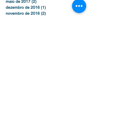
maio de 2017
(2)
2 posts
dezembro de 2016
(1)
1 post
novembro de 2016
(2)
2 posts
outubro de 2016
(3)
3 posts
setembro de 2016
(1)
1 post
agosto de 2016
(1)
1 post
julho de 2016
(2)
2 posts
Contato /
Contact