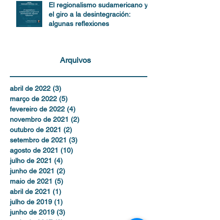
El regionalismo sudamericano y
el giro a la desintegración:
algunas reflexiones
Arquivos
abril de 2022
(3)
3 posts
março de 2022
(5)
5 posts
fevereiro de 2022
(4)
4 posts
novembro de 2021
(2)
2 posts
outubro de 2021
(2)
2 posts
setembro de 2021
(3)
3 posts
agosto de 2021
(10)
10 posts
julho de 2021
(4)
4 posts
junho de 2021
(2)
2 posts
maio de 2021
(5)
5 posts
abril de 2021
(1)
1 post
julho de 2019
(1)
1 post
junho de 2019
(3)
3 posts