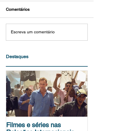
Comentários
Escreva um comentário
Destaques
Filmes e séries nas
Conferência de