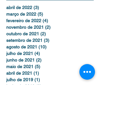
abril de 2022
(3)
3 posts
março de 2022
(5)
5 posts
fevereiro de 2022
(4)
4 posts
novembro de 2021
(2)
2 posts
outubro de 2021
(2)
2 posts
setembro de 2021
(3)
3 posts
agosto de 2021
(10)
10 posts
julho de 2021
(4)
4 posts
junho de 2021
(2)
2 posts
maio de 2021
(5)
5 posts
abril de 2021
(1)
1 post
julho de 2019
(1)
1 post
junho de 2019
(3)
3 posts
maio de 2017
(2)
2 posts
dezembro de 2016
(1)
1 post
novembro de 2016
(2)
2 posts
outubro de 2016
(3)
3 posts
setembro de 2016
(1)
1 post
agosto de 2016
(1)
1 post
julho de 2016
(2)
2 posts