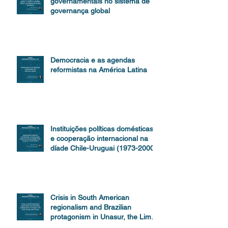
governamentais no sistema de
governança global
Democracia e as agendas
reformistas na América Latina
Instituições políticas domésticas
e cooperação internacional na
díade Chile-Uruguai (1973-2000)
Crisis in South American
regionalism and Brazilian
protagonism in Unasur, the Lima
Group and Prosur