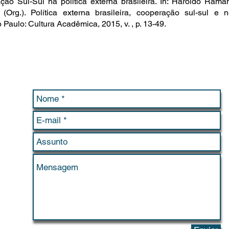
ção Sul-Sul na política externa brasileira. In: Haroldo Rama
 (Org.). Política externa brasileira, cooperação sul-sul e 
Paulo: Cultura Acadêmica, 2015, v. , p. 13-49.
Contato / Contact