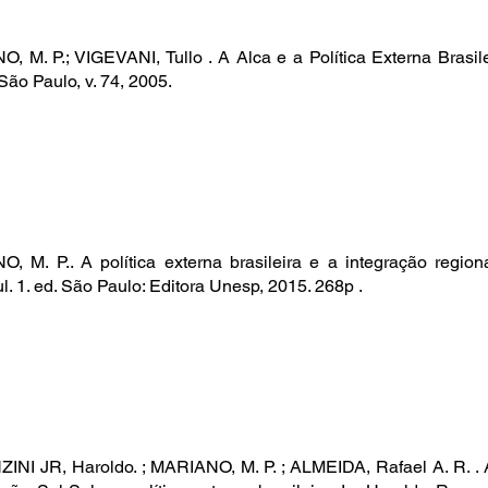
, M. P.; VIGEVANI, Tullo . A Alca e a Política Externa Bras
São Paulo, v. 74, 2005.
, M. P.. A política externa brasileira e a integração region
. 1. ed. São Paulo: Editora Unesp, 2015. 268p .
NI JR, Haroldo. ; MARIANO, M. P. ; ALMEIDA, Rafael A. R. . 