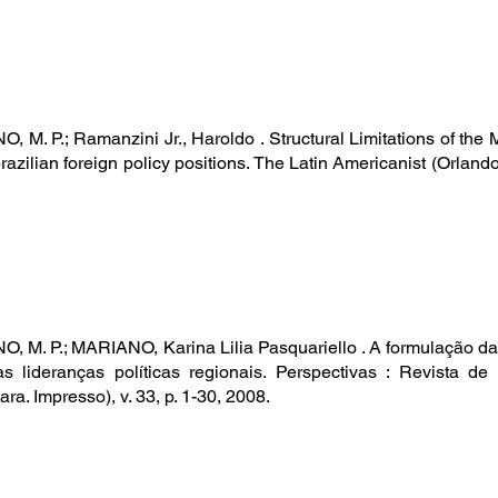
, M. P.; Ramanzini Jr., Haroldo . Structural Limitations of the
razilian foreign policy positions. The Latin Americanist (Orlando,
, M. P.; MARIANO, Karina Lilia Pasquariello . A formulação da p
s lideranças políticas regionais. Perspectivas : Revista d
ra. Impresso), v. 33, p. 1-30, 2008.