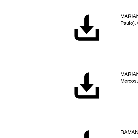
MARIANO
Paulo), 
MARIANO
Mercosul
RAMANZI