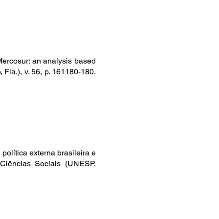
 Mercosur: an analysis based
 Fla.), v. 56, p. 161180-180,
olítica externa brasileira e
e Ciências Sociais (UNESP.