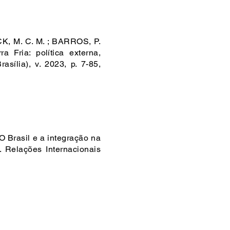
K, M. C. M. ; BARROS, P.
Fria: política externa,
sília), v. 2023, p. 7-85,
O Brasil e a integração na
 Relações Internacionais