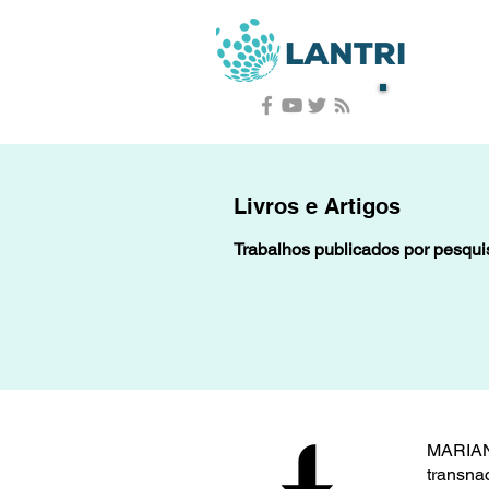
Livros e Artigos
Trabalhos publicados por pesqu
MARIANO
transna