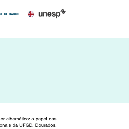
SE DE DADOS
r cibernético: o papel das
acionais da UFGD, Dourados,