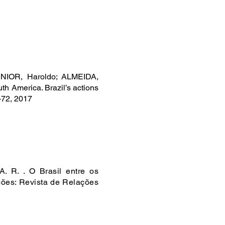
NIOR, Haroldo; ALMEIDA,
h America. Brazil’s actions
3–72, 2017
 R. . O Brasil entre os
ões: Revista de Relações