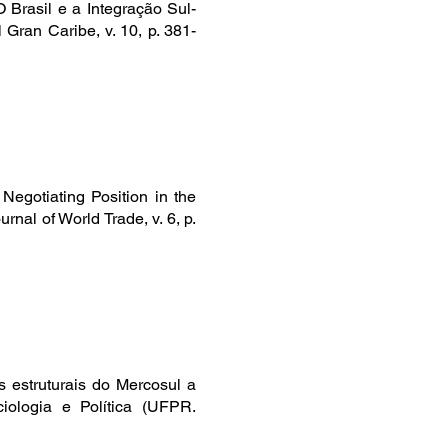
Brasil e a Integração Sul-
Gran Caribe, v. 10, p. 381-
Negotiating Position in the
al of World Trade, v. 6, p.
s estruturais do Mercosul a
ciologia e Política (UFPR.