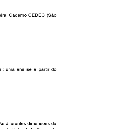
ileira. Caderno CEDEC (São
al: uma análise a partir do
As diferentes dimensões da