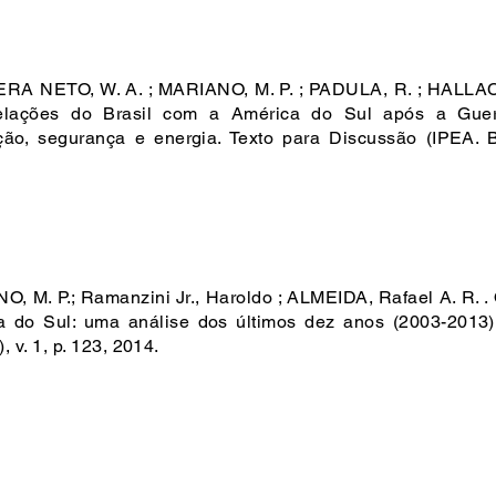
RA NETO, W. A. ; MARIANO, M. P. ; PADULA, R. ; HALLAC
elações do Brasil com a América do Sul após a Guerra 
ção, segurança e energia. Texto para Discussão (IPEA. Bra
, M. P.; Ramanzini Jr., Haroldo ; ALMEIDA, Rafael A. R. . 
a do Sul: uma análise dos últimos dez anos (2003-2013).
, v. 1, p. 123, 2014.