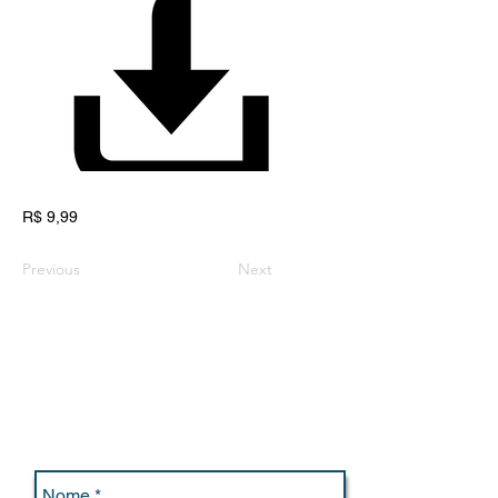
R$ 9,99
Previous
Next
Contato /
Contact