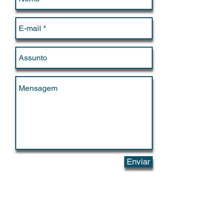
Enviar
Termos de Uso do Acervo do site do
LANTRI
(Clique aqui)