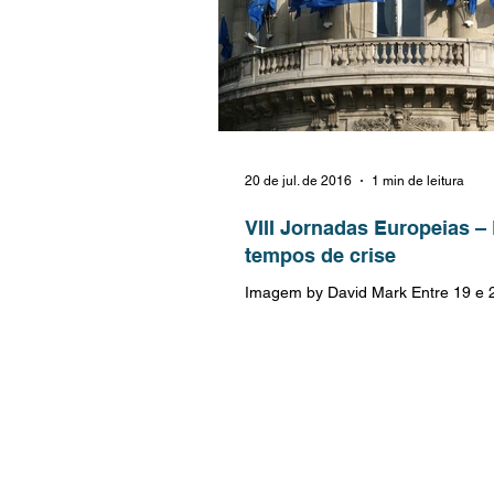
20 de jul. de 2016
1 min de leitura
VIII Jornadas Europeias 
tempos de crise
Imagem by David Mark Entre 19 e 
de 2016, ocorrerá as VIII Jornadas
organizadas pelo Departamento de D