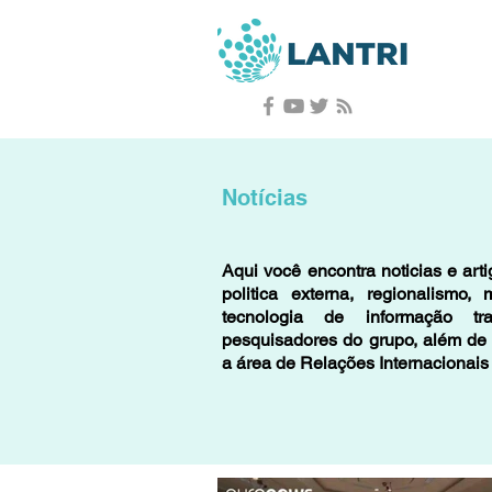
Notícias
Aqui você encontra noticias e art
politica externa, regionalismo, m
tecnologia de informação tr
pesquisadores do grupo, além de 
a área de Relações Internacionais