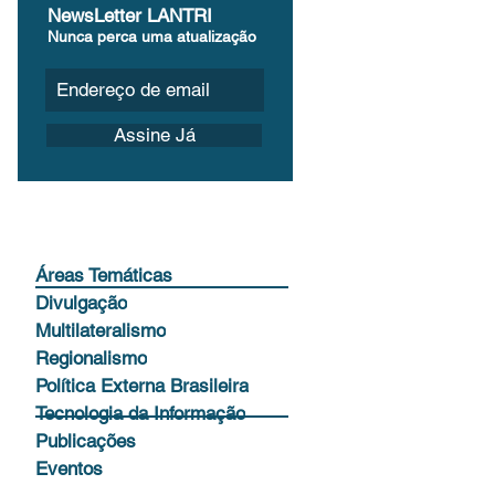
NewsLetter LANTRI
Nunca perca uma atualização
Assine Já
Áreas Temáticas
Divulgação
ves
Multilateralismo
Regionalismo
Política Externa Brasileira
sul
Tecnologia da Informação
Publicações
Eventos